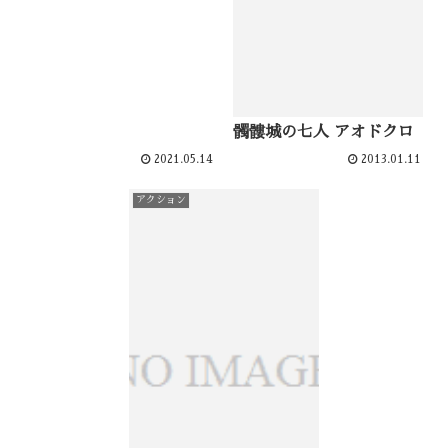
髑髏城の七人 アオドクロ
2021.05.14
2013.01.11
アクション