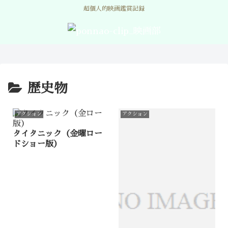
超個人的映画鑑賞記録
歴史物
アクション
アクション
タイタニック（金曜ロー
ドショー版）