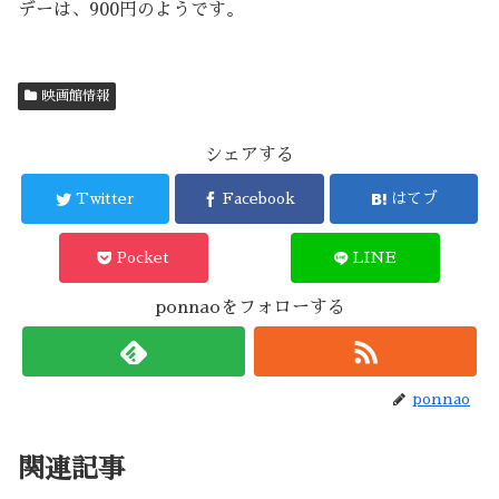
デーは、900円のようです。
映画館情報
シェアする
Twitter
Facebook
はてブ
Pocket
LINE
ponnaoをフォローする
ponnao
関連記事